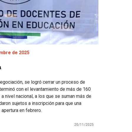
embre de 2025
a
egociación, se logró cerrar un proceso de
terminó con el levantamiento de más de 160
a nivel nacional, a los que se suman más de
aron sujetos a inscripción para que una
 apertura en febrero.
20/11/2025