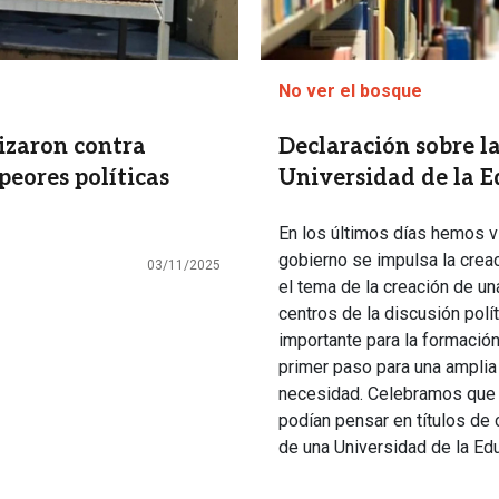
No ver el bosque
izaron contra
Declaración sobre la
"peores políticas
Universidad de la 
En los últimos días hemos v
gobierno se impulsa la crea
03/11/2025
el tema de la creación de una
centros de la discusión polí
importante para la formació
primer paso para una amplia
necesidad. Celebramos que 
podían pensar en títulos de 
de una Universidad de la Ed