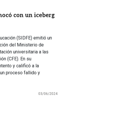
hocó con un iceberg
ucación (SIDFE) emitió un
ción del Ministerio de
ación universitaria a las
ón (CFE). En su
nto y calificó a la
un proceso fallido y
03/06/2024