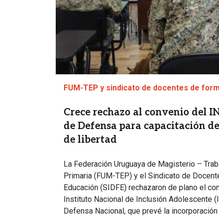
FUM-TEP y sindicato de docentes de for
Crece rechazo al convenio del I
de Defensa para capacitación de
de libertad
La Federación Uruguaya de Magisterio – Tra
Primaria (FUM-TEP) y el Sindicato de Docen
Educación (SIDFE) rechazaron de plano el con
Instituto Nacional de Inclusión Adolescente (
Defensa Nacional, que prevé la incorporación