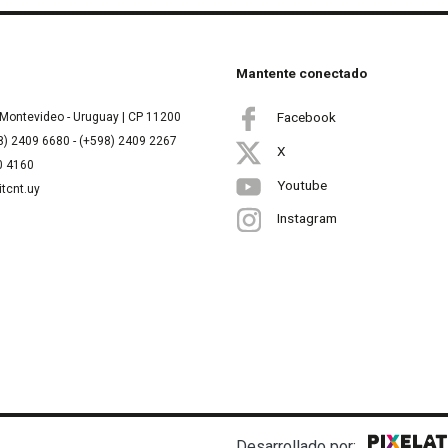
Mantente conectado
Facebook
Montevideo - Uruguay | CP 11200
8) 2409 6680 - (+598) 2409 2267
X
00 4160
Youtube
itcnt.uy
Instagram
Desarrollado por: