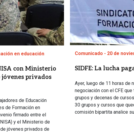
Comunicado - 20 de novi
mación en educación
SIDFE: La lucha pag
NISA con Ministerio
 jóvenes privados
Ayer, luego de 11 horas de n
negociación con el CFE que 
grupos y decenas de cursos 
bajadores de Educación
30 grupos y cursos que qued
tes de Formación en
comisión bipartita analice su
venio firmado entre el
INISA) y el Ministerio de
 de jóvenes privados de