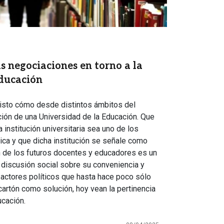
s negociaciones en torno a la
Educación
isto cómo desde distintos ámbitos del
ción de una Universidad de la Educación. Que
 institución universitaria sea uno de los
tica y que dicha institución se señale como
n de los futuros docentes y educadores es un
 discusión social sobre su conveniencia y
actores políticos que hasta hace poco sólo
cartón como solución, hoy vean la pertinencia
ucación.