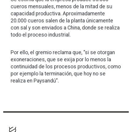
cueros mensuales, menos de la mitad de su
capacidad productiva. Aproximadamente
20.000 cueros salen de la planta únicamente
con sal y son enviados a China, donde se realiza
todo el proceso industrial.
Por ello, el gremio reclama que, “si se otorgan
exoneraciones, que se exija por lo menos la
continuidad de los procesos productivos, como
por ejemplo la terminación, que hoy no se
realiza en Paysandú”.