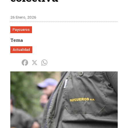
26 Enero, 2026
Paycueros
Tema
Actualidad
Share
Facebook
X
WhatsApp
Imagen