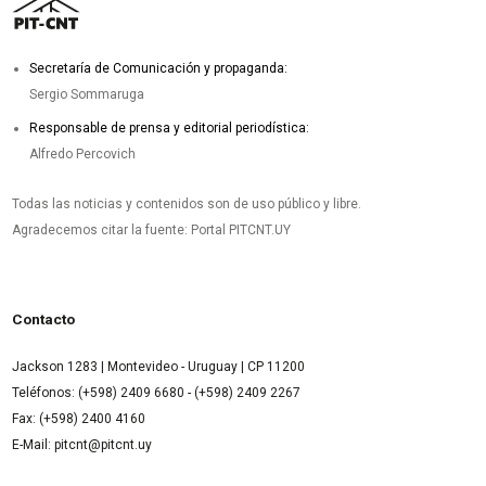
Secretaría de Comunicación y propaganda:
Sergio Sommaruga
Responsable de prensa y editorial periodística:
Alfredo Percovich
Todas las noticias y contenidos son de uso público y libre.
Agradecemos citar la fuente: Portal PITCNT.UY
Contacto
Jackson 1283 | Montevideo - Uruguay | CP 11200
Teléfonos: (+598) 2409 6680 - (+598) 2409 2267
Fax: (+598) 2400 4160
E-Mail: pitcnt@pitcnt.uy