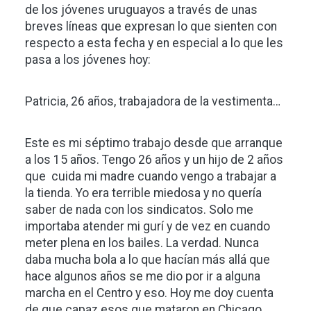
de los jóvenes uruguayos a través de unas
breves líneas que expresan lo que sienten con
respecto a esta fecha y en especial a lo que les
pasa a los jóvenes hoy:
Patricia, 26 años, trabajadora de la vestimenta…
Este es mi séptimo trabajo desde que arranque
a los 15 años. Tengo 26 años y un hijo de 2 años
que cuida mi madre cuando vengo a trabajar a
la tienda. Yo era terrible miedosa y no quería
saber de nada con los sindicatos. Solo me
importaba atender mi gurí y de vez en cuando
meter plena en los bailes. La verdad. Nunca
daba mucha bola a lo que hacían más allá que
hace algunos años se me dio por ir a alguna
marcha en el Centro y eso. Hoy me doy cuenta
de que capaz esos que mataron en Chicago