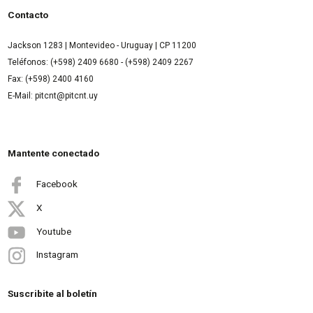
Contacto
Jackson 1283 | Montevideo - Uruguay | CP 11200
Teléfonos: (+598) 2409 6680 - (+598) 2409 2267
Fax: (+598) 2400 4160
E-Mail: pitcnt@pitcnt.uy
Mantente conectado
Facebook
X
Youtube
Instagram
Suscribite al boletín