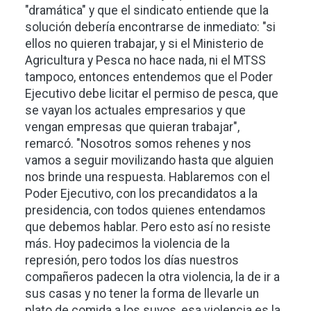
"dramática" y que el sindicato entiende que la
solución debería encontrarse de inmediato: "si
ellos no quieren trabajar, y si el Ministerio de
Agricultura y Pesca no hace nada, ni el MTSS
tampoco, entonces entendemos que el Poder
Ejecutivo debe licitar el permiso de pesca, que
se vayan los actuales empresarios y que
vengan empresas que quieran trabajar",
remarcó. "Nosotros somos rehenes y nos
vamos a seguir movilizando hasta que alguien
nos brinde una respuesta. Hablaremos con el
Poder Ejecutivo, con los precandidatos a la
presidencia, con todos quienes entendamos
que debemos hablar. Pero esto así no resiste
más. Hoy padecimos la violencia de la
represión, pero todos los días nuestros
compañeros padecen la otra violencia, la de ir a
sus casas y no tener la forma de llevarle un
plato de comida a los suyos, esa violencia es la