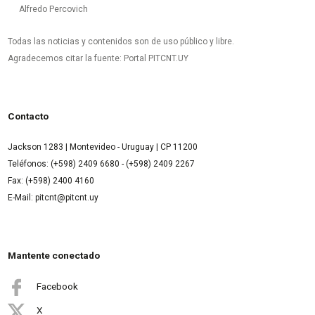
Alfredo Percovich
Todas las noticias y contenidos son de uso público y libre.
Agradecemos citar la fuente: Portal PITCNT.UY
Contacto
Jackson 1283 | Montevideo - Uruguay | CP 11200
Teléfonos: (+598) 2409 6680 - (+598) 2409 2267
Fax: (+598) 2400 4160
E-Mail: pitcnt@pitcnt.uy
Mantente conectado
Facebook
X