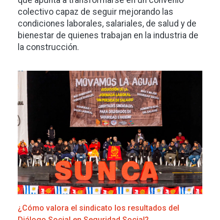
que apunta a transformarse en un convenio
colectivo capaz de seguir mejorando las
condiciones laborales, salariales, de salud y de
bienestar de quienes trabajan en la industria de
la construcción.
Imagen
¿Cómo valora el sindicato los resultados del
Diálogo Social en Seguridad Social?