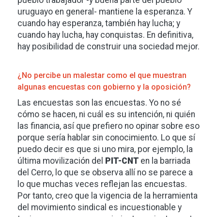
uruguayo en general- mantiene la esperanza. Y
cuando hay esperanza, también hay lucha; y
cuando hay lucha, hay conquistas. En definitiva,
hay posibilidad de construir una sociedad mejor.
¿No percibe un malestar como el que muestran
algunas encuestas con gobierno y la oposición?
Las encuestas son las encuestas. Yo no sé
cómo se hacen, ni cuál es su intención, ni quién
las financia, así que prefiero no opinar sobre eso
porque sería hablar sin conocimiento. Lo que sí
puedo decir es que si uno mira, por ejemplo, la
última movilización del
PIT-CNT
en la barriada
del Cerro, lo que se observa allí no se parece a
lo que muchas veces reflejan las encuestas.
Por tanto, creo que la vigencia de la herramienta
del movimiento sindical es incuestionable y