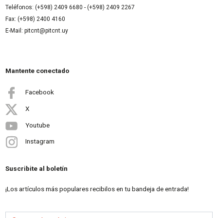
Teléfonos: (+598) 2409 6680 - (+598) 2409 2267
Fax: (+598) 2400 4160
E-Mail: pitcnt@pitcnt.uy
Mantente conectado
Facebook
X
Youtube
Instagram
Suscribite al boletín
¡Los artículos más populares recibilos en tu bandeja de entrada!
Correo electrónico