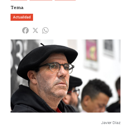
Tema
Actualidad
Share
Facebook
X
WhatsApp
Imagen
Javier Díaz