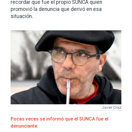
recordar que fue el propio SUNCA quien
promovió la denuncia que derivó en esa
situación.
Imagen
Javier Díaz
Pocas veces se informó que el SUNCA fue el
denunciante.