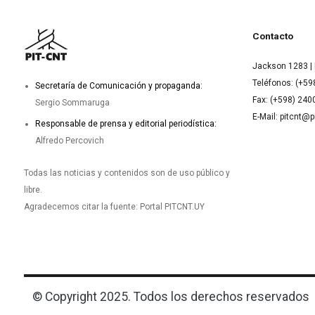
Contacto
Jackson 1283 | 
Teléfonos: (+59
Secretaría de Comunicación y propaganda:
Fax: (+598) 24
Sergio Sommaruga
E-Mail: pitcnt@p
Responsable de prensa y editorial periodística:
Alfredo Percovich
Todas las noticias y contenidos son de uso público y
libre.
Agradecemos citar la fuente: Portal PITCNT.UY
© Copyright 2025. Todos los derechos reservados