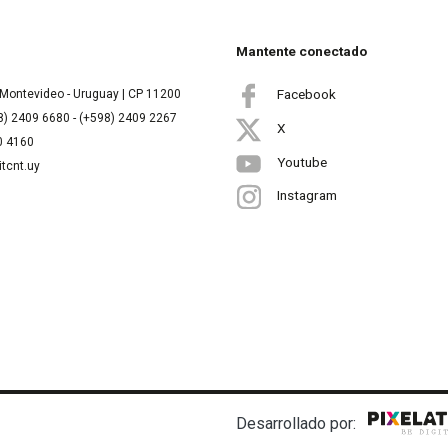
Mantente conectado
Facebook
Montevideo - Uruguay | CP 11200
8) 2409 6680 - (+598) 2409 2267
X
00 4160
Youtube
itcnt.uy
Instagram
Desarrollado por: