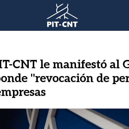
PIT-CNT le manifestó al
ponde "revocación de pe
 empresas
gen