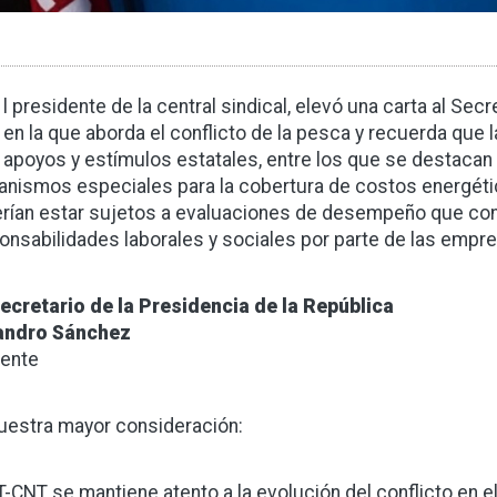
l presidente de la central sindical, elevó una carta al Secr
en la que aborda el conflicto de la pesca y recuerda que
apoyos y estímulos estatales, entre los que se destacan 
nismos especiales para la cobertura de costos energétic
rían estar sujetos a evaluaciones de desempeño que co
onsabilidades laborales y sociales por parte de las empr
Secretario de la Presidencia de la República
andro Sánchez
ente
uestra mayor consideración:
IT-CNT se mantiene atento a la evolución del conflicto en