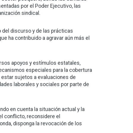
ntadas por el Poder Ejecutivo, las
nización sindical.
 del discurso y de las prácticas
que ha contribuido a agravar aún más el
rsos apoyos y estímulos estatales,
mecanismos especiales para la cobertura
n estar sujetos a evaluaciones de
des laborales y sociales por parte de
ndo en cuenta la situación actual y la
l conflicto, reconsidere el
onda, disponga la revocación de los