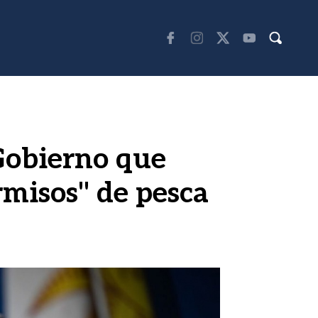
 Gobierno que
rmisos" de pesca