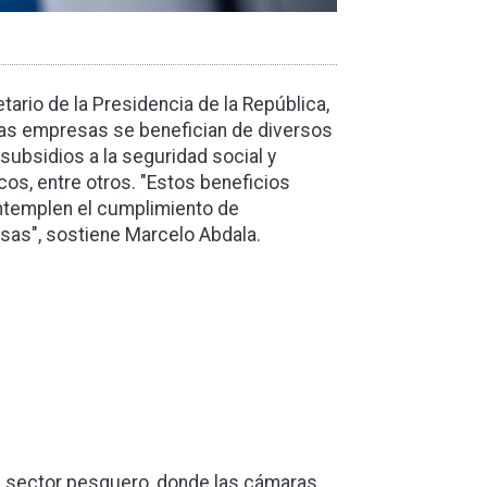
etario de la Presidencia de la República,
 las empresas se benefician de diversos
subsidios a la seguridad social y
os, entre otros. "Estos beneficios
ntemplen el cumplimiento de
esas", sostiene Marcelo Abdala.
 el sector pesquero, donde las cámaras