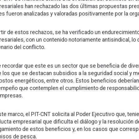
esariales han rechazado las dos últimas propuestas prese
es fueron analizadas y valoradas positivamente por la orga
rtir de estos rechazos, se ha verificado un endurecimiento
esariales, con un contenido notoriamente antisindical, lo 
nario del conflicto.
 recordar que este es un sector que se beneficia de dive
e los que se destacan subsidios a la seguridad social y 
ostos energéticos, entre otros. Estos beneficios debería
mpeño que contemplen el cumplimiento de responsabilida
empresas.
ste marco, el PIT-CNT solicita al Poder Ejecutivo que, tenie
ucta empresarial que dificulta el diálogo y la resolución de
gamiento de estos beneficios y, en los casos que corresp
isos de pesca.