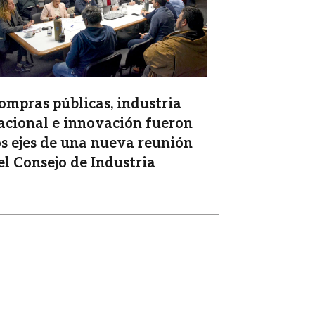
ompras públicas, industria
acional e innovación fueron
os ejes de una nueva reunión
el Consejo de Industria