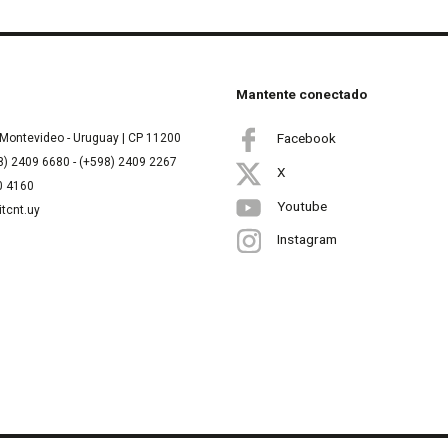
Mantente conectado
Facebook
Montevideo - Uruguay | CP 11200
8) 2409 6680 - (+598) 2409 2267
X
00 4160
Youtube
itcnt.uy
Instagram