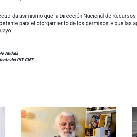
ecuerda asimismo que la Dirección Nacional de Recursos 
etente para el otorgamiento de los permisos, y que las a
uayo.
lo Abdala
dente del PIT-CNT
Imagen
I