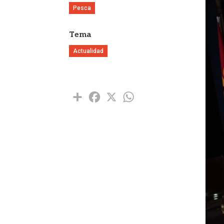
Pesca
Tema
Actualidad
Share
Facebook
X
WhatsApp