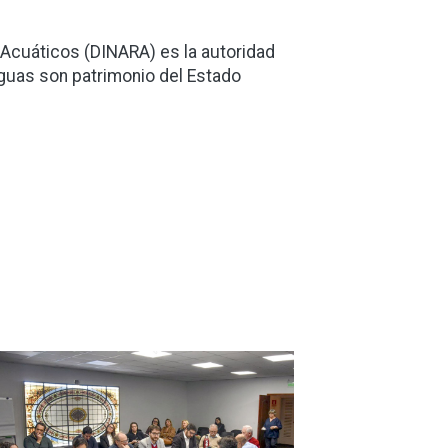
Acuáticos (DINARA) es la autoridad
guas son patrimonio del Estado
magen