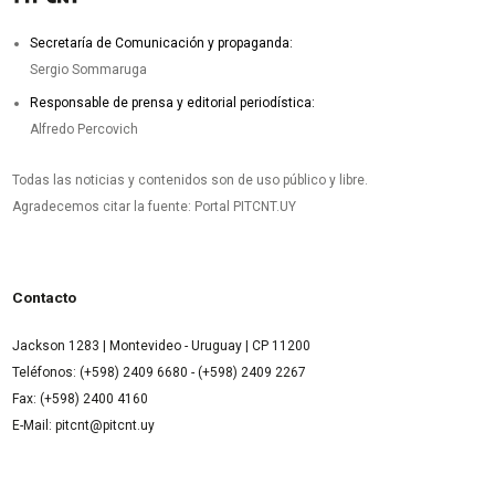
Secretaría de Comunicación y propaganda:
Sergio Sommaruga
Responsable de prensa y editorial periodística:
Alfredo Percovich
Todas las noticias y contenidos son de uso público y libre.
Agradecemos citar la fuente: Portal PITCNT.UY
Contacto
Jackson 1283 | Montevideo - Uruguay | CP 11200
Teléfonos: (+598) 2409 6680 - (+598) 2409 2267
Fax: (+598) 2400 4160
E-Mail: pitcnt@pitcnt.uy