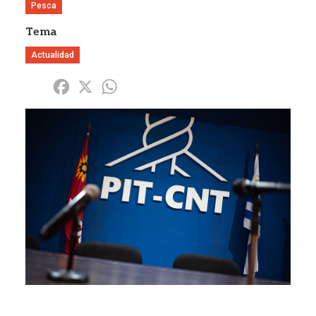
Pesca
Tema
Actualidad
Share
Facebook
X
WhatsApp
Imagen