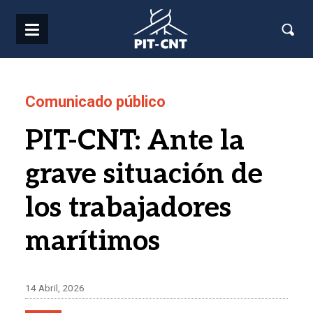
Pasar al contenido principal
Comunicado público
PIT-CNT: Ante la
grave situación de
los trabajadores
marítimos
14 Abril, 2026