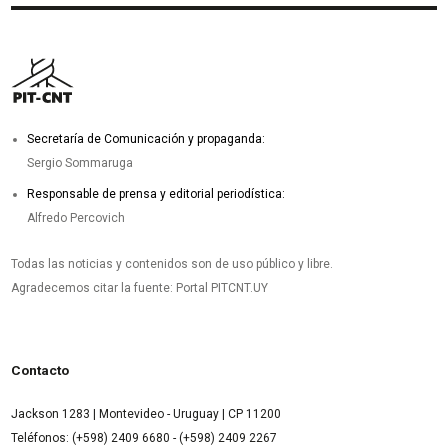
Secretaría de Comunicación y propaganda:
Sergio Sommaruga
Responsable de prensa y editorial periodística:
Alfredo Percovich
Todas las noticias y contenidos son de uso público y libre.
Agradecemos citar la fuente: Portal PITCNT.UY
Contacto
Jackson 1283 | Montevideo - Uruguay | CP 11200
Teléfonos: (+598) 2409 6680 - (+598) 2409 2267