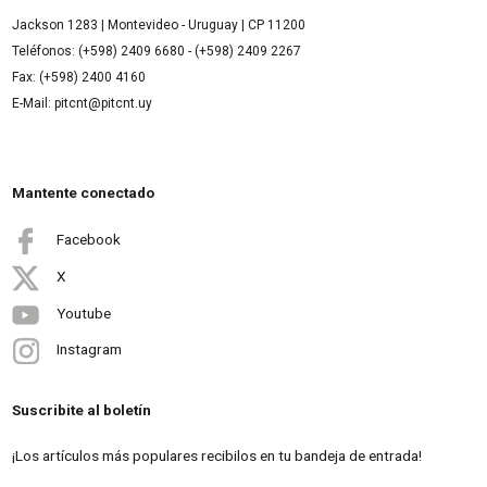
Jackson 1283 | Montevideo - Uruguay | CP 11200
Teléfonos: (+598) 2409 6680 - (+598) 2409 2267
Fax: (+598) 2400 4160
E-Mail: pitcnt@pitcnt.uy
Mantente conectado
Facebook
X
Youtube
Instagram
Suscribite al boletín
¡Los artículos más populares recibilos en tu bandeja de entrada!