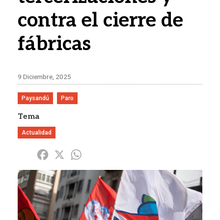
contra el cierre de
fábricas
9 Diciembre, 2025
Paysandú
Paro
Tema
Actualidad
Share
Facebook
X
WhatsApp
Imagen