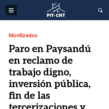
Pasar al contenido principal
Movilizados
Paro en Paysandú
en reclamo de
trabajo digno,
inversión pública,
fin de las
tercerizaciones y