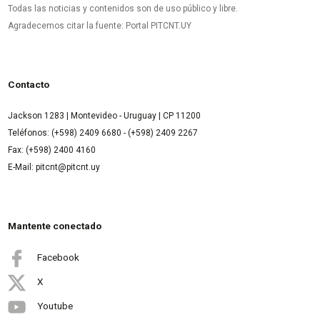
Todas las noticias y contenidos son de uso público y libre.
Agradecemos citar la fuente: Portal PITCNT.UY
Contacto
Jackson 1283 | Montevideo - Uruguay | CP 11200
Teléfonos: (+598) 2409 6680 - (+598) 2409 2267
Fax: (+598) 2400 4160
E-Mail: pitcnt@pitcnt.uy
Mantente conectado
Facebook
X
Youtube