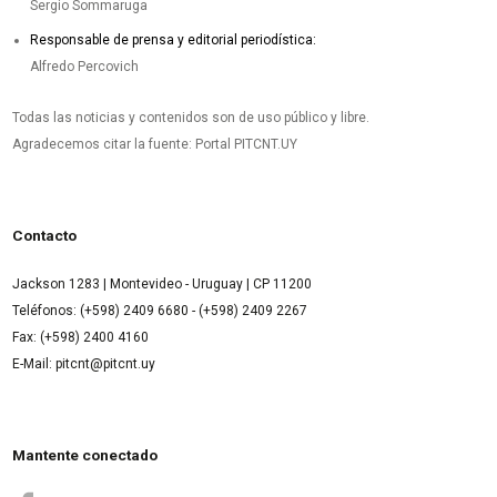
Sergio Sommaruga
Responsable de prensa y editorial periodística:
Alfredo Percovich
Todas las noticias y contenidos son de uso público y libre.
Agradecemos citar la fuente: Portal PITCNT.UY
Contacto
Jackson 1283 | Montevideo - Uruguay | CP 11200
Teléfonos: (+598) 2409 6680 - (+598) 2409 2267
Fax: (+598) 2400 4160
E-Mail: pitcnt@pitcnt.uy
Mantente conectado