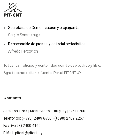
Secretaría de Comunicación y propaganda:
Sergio Sommaruga
Responsable de prensa y editorial periodística:
Alfredo Percovich
Todas las noticias y contenidos son de uso público y libre.
Agradecemos citar la fuente: Portal PITCNT.UY
Contacto
Jackson 1283 | Montevideo - Uruguay | CP 11200
Teléfonos: (+598) 2409 6680 - (+598) 2409 2267
Fax: (+598) 2400 4160
E-Mail: pitcnt@pitcnt.uy