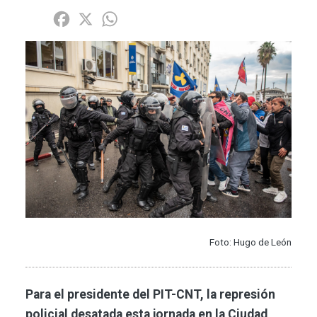
Share
Facebook
X
WhatsApp
Imagen
Foto: Hugo de León
Para el presidente del PIT-CNT, la represión
policial desatada esta jornada en la Ciudad