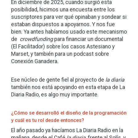
En diciembre de 2025, cuando surgió esta
posibilidad, hicimos una encuesta entre los
suscriptores para ver qué opinaban y sondear si
estaban dispuestos a apoyarnos. Y nos fue
bien. Ya antes habíamos usado este mecanismo
de
crowdfunding
para financiar un documental
(El Facilitador) sobre los casos Astesiano y
Marset, y también para un podcast sobre
Conexión Ganadera.
Ese núcleo de gente fiel al proyecto de
la diaria
también nos está apoyando en esta etapa de La
Diaria Radio, es algo muy importante.
¿Cómo se desarrolló el diseño de la programación
y cuál es tu rol desde entonces?
El año pasado ya hacíamos La Diaria Radio en la
mañana, desde el Café
la diaria
, frente al Solís, y