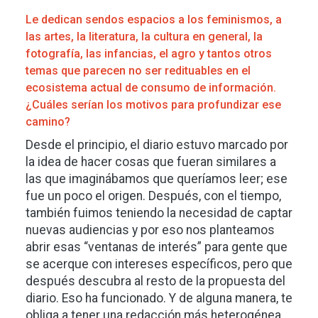
Le dedican sendos espacios a los feminismos, a
las artes, la literatura, la cultura en general, la
fotografía, las infancias, el agro y tantos otros
temas que parecen no ser redituables en el
ecosistema actual de consumo de información.
¿Cuáles serían los motivos para profundizar ese
camino?
Desde el principio, el diario estuvo marcado por
la idea de hacer cosas que fueran similares a
las que imaginábamos que queríamos leer; ese
fue un poco el origen. Después, con el tiempo,
también fuimos teniendo la necesidad de captar
nuevas audiencias y por eso nos planteamos
abrir esas “ventanas de interés” para gente que
se acerque con intereses específicos, pero que
después descubra al resto de la propuesta del
diario. Eso ha funcionado. Y de alguna manera, te
obliga a tener una redacción más heterogénea,