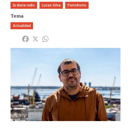
la diaria radio
Lucas Silva
Periodismo
Tema
Actualidad
Share
Facebook
X
WhatsApp
Imagen