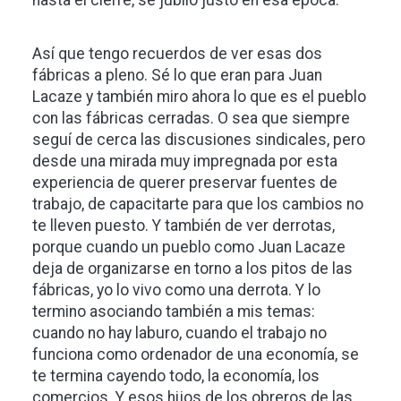
hasta el cierre, se jubiló justo en esa época.
Así que tengo recuerdos de ver esas dos
fábricas a pleno. Sé lo que eran para Juan
Lacaze y también miro ahora lo que es el pueblo
con las fábricas cerradas. O sea que siempre
seguí de cerca las discusiones sindicales, pero
desde una mirada muy impregnada por esta
experiencia de querer preservar fuentes de
trabajo, de capacitarte para que los cambios no
te lleven puesto. Y también de ver derrotas,
porque cuando un pueblo como Juan Lacaze
deja de organizarse en torno a los pitos de las
fábricas, yo lo vivo como una derrota. Y lo
termino asociando también a mis temas:
cuando no hay laburo, cuando el trabajo no
funciona como ordenador de una economía, se
te termina cayendo todo, la economía, los
comercios. Y esos hijos de los obreros de las