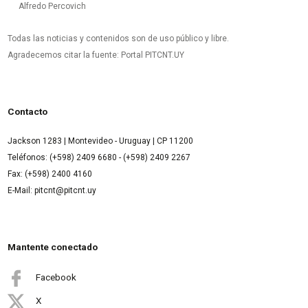
Alfredo Percovich
Todas las noticias y contenidos son de uso público y libre.
Agradecemos citar la fuente: Portal PITCNT.UY
Contacto
Jackson 1283 | Montevideo - Uruguay | CP 11200
Teléfonos: (+598) 2409 6680 - (+598) 2409 2267
Fax: (+598) 2400 4160
E-Mail: pitcnt@pitcnt.uy
Mantente conectado
Facebook
X