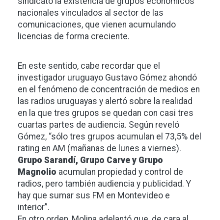
sindicato la existencia de grupos económicos
nacionales vinculados al sector de las
comunicaciones, que vienen acumulando
licencias de forma creciente.
En este sentido, cabe recordar que el
investigador uruguayo Gustavo Gómez ahondó
en el fenómeno de concentración de medios en
las radios uruguayas y alertó sobre la realidad
en la que tres grupos se quedan con casi tres
cuartas partes de audiencia. Según reveló
Gómez, “sólo tres grupos acumulan el 73,5% del
rating en AM (mañanas de lunes a viernes).
Grupo Sarandí, Grupo Carve y Grupo
Magnolio
acumulan propiedad y control de
radios, pero también audiencia y publicidad. Y
hay que sumar sus FM en Montevideo e
interior”.
En otro orden, Molina adelantó que, de cara al