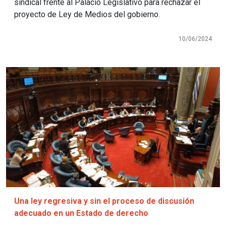
sindical frente al Palacio Legislativo para rechazar el
proyecto de Ley de Medios del gobierno.
10/06/2024
Imagen
Una ley regresiva y sin el proceso de discusión
adecuado en un Estado de derecho