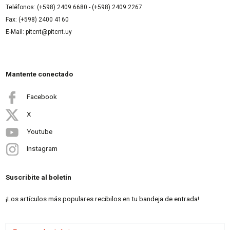
Teléfonos: (+598) 2409 6680 - (+598) 2409 2267
Fax: (+598) 2400 4160
E-Mail: pitcnt@pitcnt.uy
Mantente conectado
Facebook
X
Youtube
Instagram
Suscribite al boletín
¡Los artículos más populares recibilos en tu bandeja de entrada!
Correo electrónico