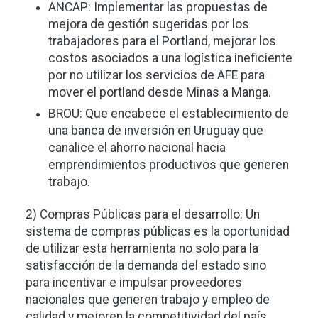
ANCAP: Implementar las propuestas de
mejora de gestión sugeridas por los
trabajadores para el Portland, mejorar los
costos asociados a una logística ineficiente
por no utilizar los servicios de AFE para
mover el portland desde Minas a Manga.
BROU: Que encabece el establecimiento de
una banca de inversión en Uruguay que
canalice el ahorro nacional hacia
emprendimientos productivos que generen
trabajo.
2) Compras Públicas para el desarrollo: Un
sistema de compras públicas es la oportunidad
de utilizar esta herramienta no solo para la
satisfacción de la demanda del estado sino
para incentivar e impulsar proveedores
nacionales que generen trabajo y empleo de
calidad y mejoren la competitividad del país.