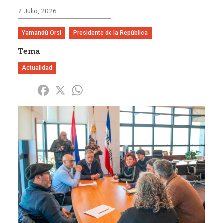
7 Julio, 2026
Yamandú Orsi
Presidente de la República
Tema
Actualidad
Share
Facebook
X
WhatsApp
Imagen