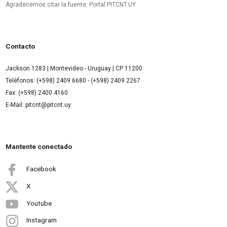
Agradecemos citar la fuente: Portal PITCNT.UY
Contacto
Jackson 1283 | Montevideo - Uruguay | CP 11200
Teléfonos: (+598) 2409 6680 - (+598) 2409 2267
Fax: (+598) 2400 4160
E-Mail: pitcnt@pitcnt.uy
Mantente conectado
Facebook
X
Youtube
Instagram