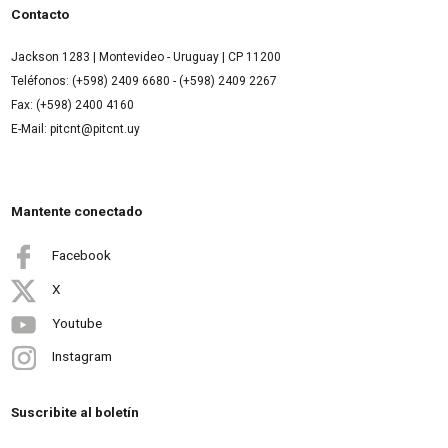
Contacto
Jackson 1283 | Montevideo - Uruguay | CP 11200
Teléfonos: (+598) 2409 6680 - (+598) 2409 2267
Fax: (+598) 2400 4160
E-Mail: pitcnt@pitcnt.uy
Mantente conectado
Facebook
X
Youtube
Instagram
Suscribite al boletín