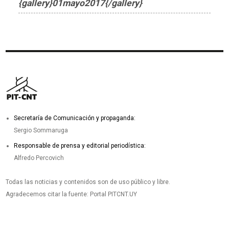
{gallery}01mayo2017{/gallery}
Secretaría de Comunicación y propaganda:
Sergio Sommaruga
Responsable de prensa y editorial periodística:
Alfredo Percovich
Todas las noticias y contenidos son de uso público y libre.
Agradecemos citar la fuente: Portal PITCNT.UY