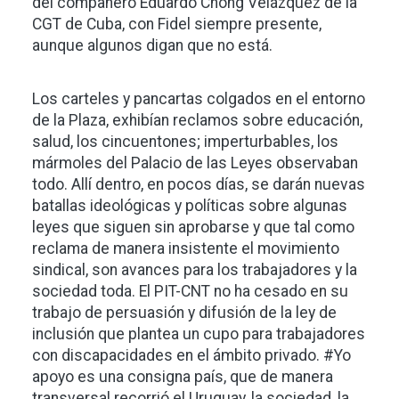
del compañero Eduardo Chong Velázquez de la
CGT de Cuba, con Fidel siempre presente,
aunque algunos digan que no está.
Los carteles y pancartas colgados en el entorno
de la Plaza, exhibían reclamos sobre educación,
salud, los cincuentones; imperturbables, los
mármoles del Palacio de las Leyes observaban
todo. Allí dentro, en pocos días, se darán nuevas
batallas ideológicas y políticas sobre algunas
leyes que siguen sin aprobarse y que tal como
reclama de manera insistente el movimiento
sindical, son avances para los trabajadores y la
sociedad toda. El PIT-CNT no ha cesado en su
trabajo de persuasión y difusión de la ley de
inclusión que plantea un cupo para trabajadores
con discapacidades en el ámbito privado. #Yo
apoyo es una consigna país, que de manera
transversal recorrió el Uruguay, la sociedad, la