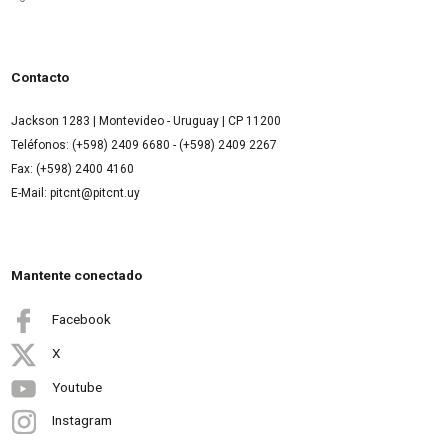
Contacto
Jackson 1283 | Montevideo - Uruguay | CP 11200
Teléfonos: (+598) 2409 6680 - (+598) 2409 2267
Fax: (+598) 2400 4160
E-Mail: pitcnt@pitcnt.uy
Mantente conectado
Facebook
X
Youtube
Instagram