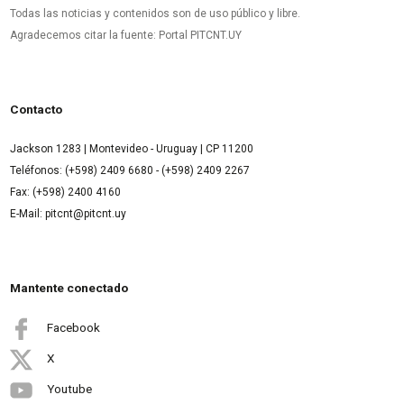
Todas las noticias y contenidos son de uso público y libre.
Agradecemos citar la fuente: Portal PITCNT.UY
Contacto
Jackson 1283 | Montevideo - Uruguay | CP 11200
Teléfonos: (+598) 2409 6680 - (+598) 2409 2267
Fax: (+598) 2400 4160
E-Mail: pitcnt@pitcnt.uy
Mantente conectado
Facebook
X
Youtube