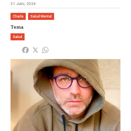
31 Julio, 2024
Charla
Salud Mental
Tema
Salud
Share
Facebook
X
WhatsApp
Imagen