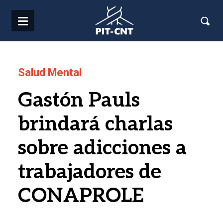
Pasar al contenido principal
Salud Mental
Gastón Pauls
brindará charlas
sobre adicciones a
trabajadores de
CONAPROLE