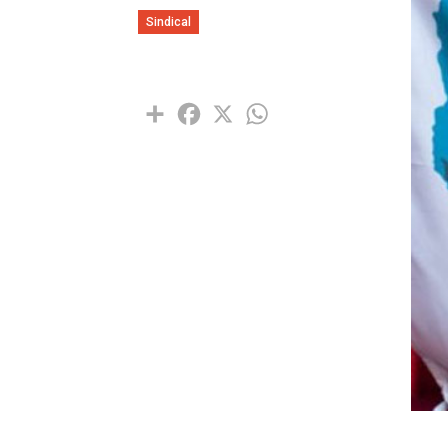
Sindical
Share
Facebook
X
WhatsApp