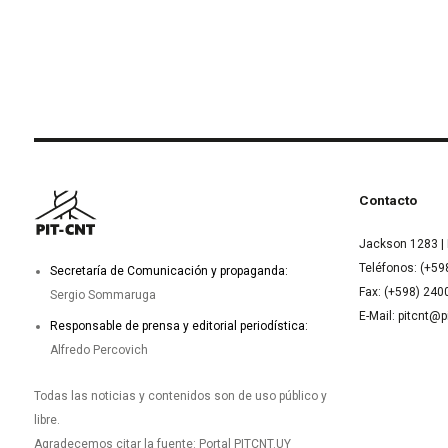
Contacto
Jackson 1283 | 
Teléfonos: (+59
Secretaría de Comunicación y propaganda:
Fax: (+598) 24
Sergio Sommaruga
E-Mail: pitcnt@p
Responsable de prensa y editorial periodística:
Alfredo Percovich
Todas las noticias y contenidos son de uso público y
libre.
Agradecemos citar la fuente: Portal PITCNT.UY