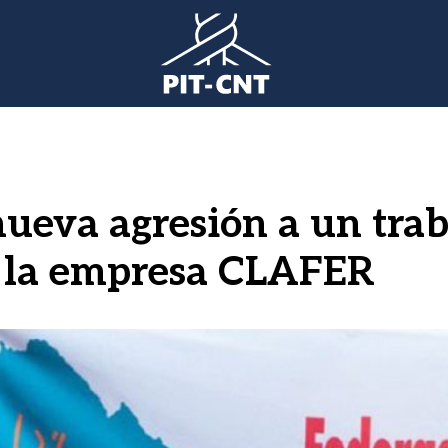
nueva agresión a un tra
n la empresa CLAFER
gen