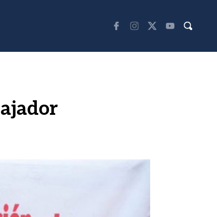
bajador