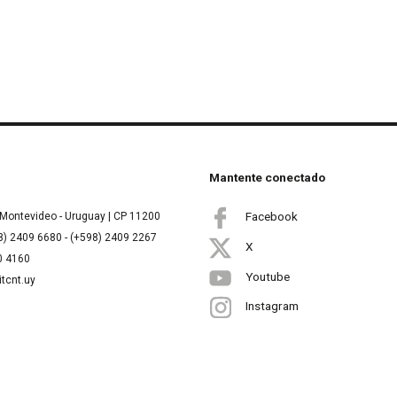
Mantente conectado
Facebook
Montevideo - Uruguay | CP 11200
8) 2409 6680 - (+598) 2409 2267
X
00 4160
Youtube
itcnt.uy
Instagram