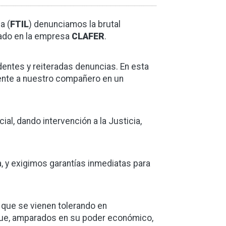
a (
FTIL
) denunciamos la brutal
zado en la empresa
CLAFER
.
entes y reiteradas denuncias. En esta
mente a nuestro compañero en un
ial, dando intervención a la Justicia,
, y exigimos garantías inmediatas para
que se vienen tolerando en
ue, amparados en su poder económico,