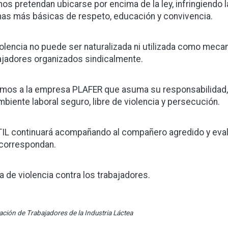
nos pretendan ubicarse por encima de la ley, infringiendo 
as más básicas de respeto, educación y convivencia.
iolencia no puede ser naturalizada ni utilizada como meca
ajadores organizados sindicalmente.
imos a la empresa PLAFER que asuma su responsabilidad,
mbiente laboral seguro, libre de violencia y persecución.
TIL continuará acompañando al compañero agredido y eval
correspondan.
a de violencia contra los trabajadores.
ción de Trabajadores de la Industria Láctea