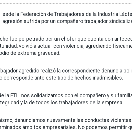
D
esde la Federación de Trabajadores de la Industria Lácte
agresión sufrida por un compañero trabajador sindicali
echo fue perpetrado por un chofer que cuenta con anteced
tunidad, volvió a actuar con violencia, agrediendo física
odio de extrema gravedad.
rabajador agredido realizó la correspondiente denuncia polic
 corresponde ante este tipo de hechos inadmisibles.
e la FTIL nos solidarizamos con el compañero y su familia
ntegridad y la de todos los trabajadores de la empresa.
ismo, denunciamos nuevamente las conductas violentas 
rminados ámbitos empresariales. No podemos permitir q