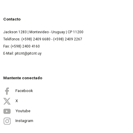
Contacto
Jackson 1283 | Montevideo - Uruguay | CP 11200
Teléfonos: (+598) 2409 6680 - (+598) 2409 2267
Fax: (+598) 2400 4160
E-Mail: pitcnt@pitcnt.uy
Mantente conectado
Facebook
X
Youtube
Instagram