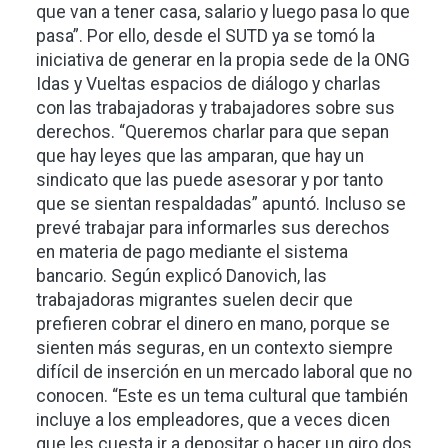
que van a tener casa, salario y luego pasa lo que
pasa”. Por ello, desde el SUTD ya se tomó la
iniciativa de generar en la propia sede de la ONG
Idas y Vueltas espacios de diálogo y charlas
con las trabajadoras y trabajadores sobre sus
derechos. “Queremos charlar para que sepan
que hay leyes que las amparan, que hay un
sindicato que las puede asesorar y por tanto
que se sientan respaldadas” apuntó. Incluso se
prevé trabajar para informarles sus derechos
en materia de pago mediante el sistema
bancario. Según explicó Danovich, las
trabajadoras migrantes suelen decir que
prefieren cobrar el dinero en mano, porque se
sienten más seguras, en un contexto siempre
difícil de inserción en un mercado laboral que no
conocen. “Este es un tema cultural que también
incluye a los empleadores, que a veces dicen
que les cuesta ir a depositar o hacer un giro dos