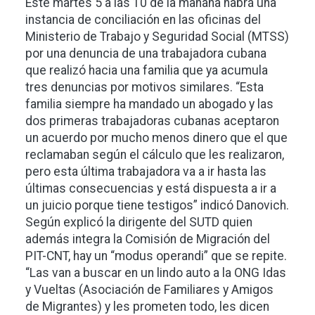
Este martes 5 a las 10 de la mañana habrá una
instancia de conciliación en las oficinas del
Ministerio de Trabajo y Seguridad Social (MTSS)
por una denuncia de una trabajadora cubana
que realizó hacia una familia que ya acumula
tres denuncias por motivos similares. “Esta
familia siempre ha mandado un abogado y las
dos primeras trabajadoras cubanas aceptaron
un acuerdo por mucho menos dinero que el que
reclamaban según el cálculo que les realizaron,
pero esta última trabajadora va a ir hasta las
últimas consecuencias y está dispuesta a ir a
un juicio porque tiene testigos” indicó Danovich.
Según explicó la dirigente del SUTD quien
además integra la Comisión de Migración del
PIT-CNT, hay un “modus operandi” que se repite.
“Las van a buscar en un lindo auto a la ONG Idas
y Vueltas (Asociación de Familiares y Amigos
de Migrantes) y les prometen todo, les dicen