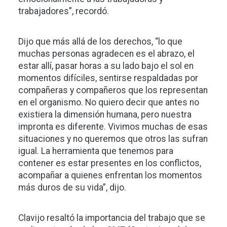
trabajadores”, recordó.
Dijo que más allá de los derechos, “lo que
muchas personas agradecen es el abrazo, el
estar allí, pasar horas a su lado bajo el sol en
momentos difíciles, sentirse respaldadas por
compañeras y compañeros que los representan
en el organismo. No quiero decir que antes no
existiera la dimensión humana, pero nuestra
impronta es diferente. Vivimos muchas de esas
situaciones y no queremos que otros las sufran
igual. La herramienta que tenemos para
contener es estar presentes en los conflictos,
acompañar a quienes enfrentan los momentos
más duros de su vida”, dijo.
Clavijo resaltó la importancia del trabajo que se