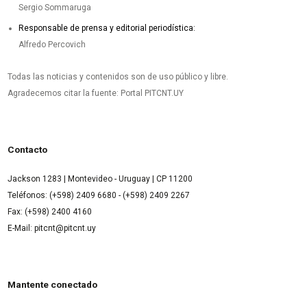
Sergio Sommaruga
Responsable de prensa y editorial periodística:
Alfredo Percovich
Todas las noticias y contenidos son de uso público y libre.
Agradecemos citar la fuente: Portal PITCNT.UY
Contacto
Jackson 1283 | Montevideo - Uruguay | CP 11200
Teléfonos: (+598) 2409 6680 - (+598) 2409 2267
Fax: (+598) 2400 4160
E-Mail: pitcnt@pitcnt.uy
Mantente conectado