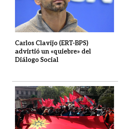
Carlos Clavijo (ERT-BPS)
advirtió un «quiebre» del
Diálogo Social
Imagen