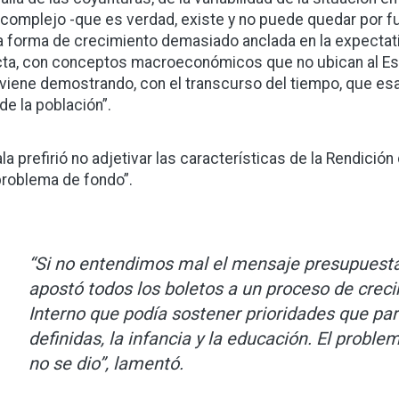
complejo -que es verdad, existe y no puede quedar por fu
a forma de crecimiento demasiado anclada en la expectati
cta, con conceptos macroeconómicos que no ubican al Est
 viene demostrando, con el transcurso del tiempo, que es
de la población”.
la prefirió no adjetivar las características de la Rendici
problema de fondo”.
“Si no entendimos mal el mensaje presupuestal
apostó todos los boletos a un proceso de crec
Interno que podía sostener prioridades que pa
definidas, la infancia y la educación. El probl
no se dio”, lamentó.