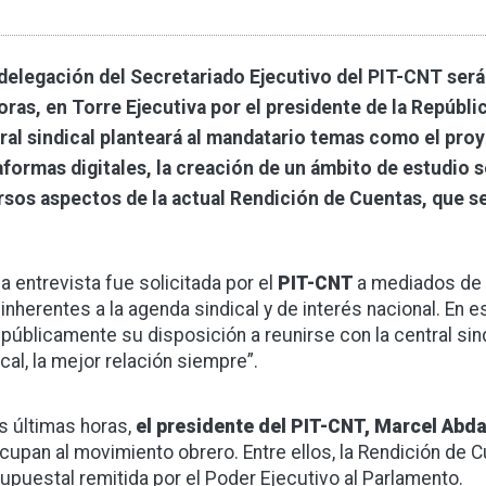
delegación del Secretariado Ejecutivo del PIT-CNT será r
oras, en Torre Ejecutiva por el presidente de la Repúblic
ral sindical planteará al mandatario temas como el proy
aformas digitales, la creación de un ámbito de estudio s
rsos aspectos de la actual Rendición de Cuentas, que s
a entrevista fue solicitada por el
PIT-CNT
a mediados de j
inherentes a la agenda sindical y de interés nacional. En
públicamente su disposición a reunirse con la central si
ical, la mejor relación siempre”.
as últimas horas,
el presidente del PIT-CNT, Marcel Abda
cupan al movimiento obrero. Entre ellos, la Rendición de 
upuestal remitida por el Poder Ejecutivo al Parlamento.