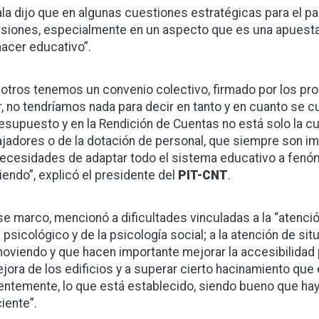
la dijo que en algunas cuestiones estratégicas para el paí
rsiones, especialmente en un aspecto que es una apuesta 
acer educativo”.
otros tenemos un convenio colectivo, firmado por los pro
r, no tendríamos nada para decir en tanto y en cuanto se 
resupuesto y en la Rendición de Cuentas no está solo la c
ajadores o de la dotación de personal, que siempre son im
necesidades de adaptar todo el sistema educativo a fen
iendo”, explicó el presidente del
PIT-CNT
.
se marco, mencionó a dificultades vinculadas a la “atenció
a psicológico y de la psicología social; a la atención de s
oviendo y que hacen importante mejorar la accesibilidad 
ejora de los edificios y a superar cierto hacinamiento que
entemente, lo que está establecido, siendo bueno que hay
ciente”.