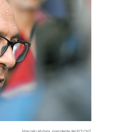
Marcelo Abdala, presidente del PIT-CNT