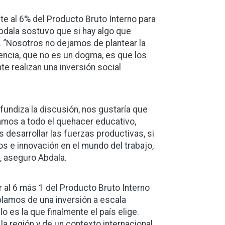
te al 6% del Producto Bruto Interno para
Abdala sostuvo que si hay algo que
. “Nosotros no dejamos de plantear la
encia, que no es un dogma, es que los
e realizan una inversión social
undiza la discusión, nos gustaría que
damos a todo el quehacer educativo,
s desarrollar las fuerzas productivas, si
s e innovación en el mundo del trabajo,
”, aseguro Abdala.
al 6 más 1 del Producto Bruto Interno
blamos de una inversión a escala
 es la que finalmente el país elige.
 la región y de un contexto internacional