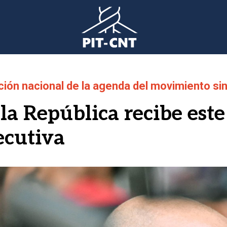
ón nacional de la agenda del movimiento sin
 la República recibe este
ecutiva
gen