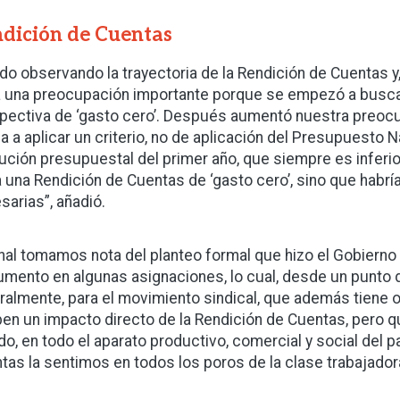
dición de Cuentas
ido observando la trayectoria de la Rendición de Cuentas y,
a una preocupación importante porque se empezó a buscar
pectiva de ‘gasto cero’. Después aumentó nuestra preoc
ba a aplicar un criterio, no de aplicación del Presupuesto 
ución presupuestal del primer año, que siempre es inferior a
a una Rendición de Cuentas de ‘gasto cero’, sino que habrí
sarias”, añadió.
final tomamos nota del planteo formal que hizo el Gobierno
umento en algunas asignaciones, lo cual, desde un punto de
ralmente, para el movimiento sindical, que además tiene 
ben un impacto directo de la Rendición de Cuentas, pero q
do, en todo el aparato productivo, comercial y social del pa
tas la sentimos en todos los poros de la clase trabajador