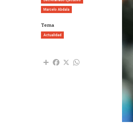
Marcelo Abdala
Tema
Actualidad
Share
Facebook
X
WhatsApp