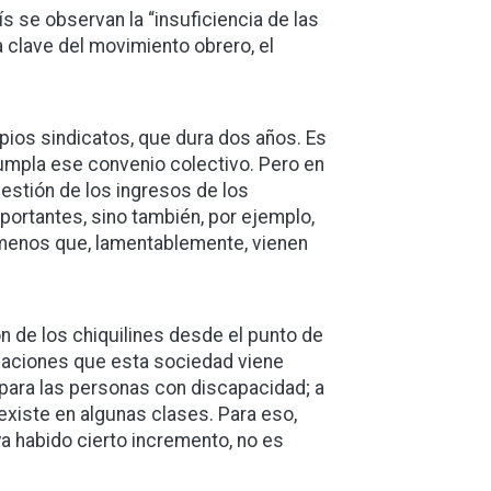
s se observan la “insuficiencia de las
clave del movimiento obrero, el
pios sindicatos, que dura dos años. Es
cumpla ese convenio colectivo. Pero en
uestión de los ingresos de los
portantes, sino también, por ejemplo,
ómenos que, lamentablemente, vienen
n de los chiquilines desde el punto de
ituaciones que esta sociedad viene
para las personas con discapacidad; a
 existe en algunas clases. Para eso,
a habido cierto incremento, no es