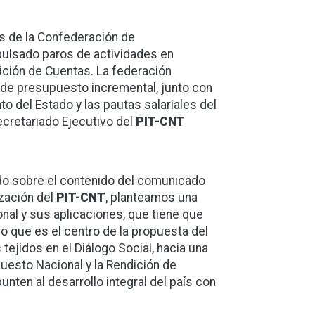
s de la Confederación de
mpulsado paros de actividades en
ición de Cuentas. La federación
a de presupuesto incremental, junto con
to del Estado y las pautas salariales del
Secretariado Ejecutivo del
PIT-CNT
do sobre el contenido del comunicado
ización del
PIT-CNT
, planteamos una
al y sus aplicaciones, que tiene que
lo que es el centro de la propuesta del
tejidos en el Diálogo Social, hacia una
uesto Nacional y la Rendición de
ten al desarrollo integral del país con