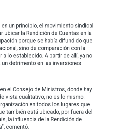
 en un principio, el movimiento sindical
 ubicar la Rendición de Cuentas en la
upación porque se había difundido que
Nacional, sino de comparación con la
 lo establecido. A partir de allí, ya no
a un detrimento en las inversiones
 en el Consejo de Ministros, donde hay
 vista cualitativo, no es lo mismo.
organización en todos los lugares que
ue también está ubicado, por fuera del
ís, la influencia de la Rendición de
a”, comentó.