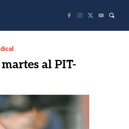
dical
 martes al PIT-