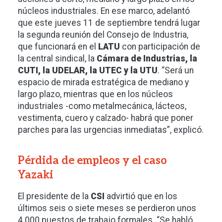
núcleos industriales. En ese marco, adelantó
que este jueves 11 de septiembre tendrá lugar
la segunda reunión del Consejo de Industria,
que funcionará en el
LATU
con participación de
la central sindical, la
Cámara de Industrias, la
CUTI, la UDELAR, la UTEC y la UTU
. “Será un
espacio de mirada estratégica de mediano y
largo plazo, mientras que en los núcleos
industriales -como metalmecánica, lácteos,
vestimenta, cuero y calzado- habrá que poner
parches para las urgencias inmediatas”, explicó.
Pérdida de empleos y el caso
Yazaki
El presidente de la
CSI
advirtió que en los
últimos seis o siete meses se perdieron unos
4.000 puestos de trabajo formales. “Se habló