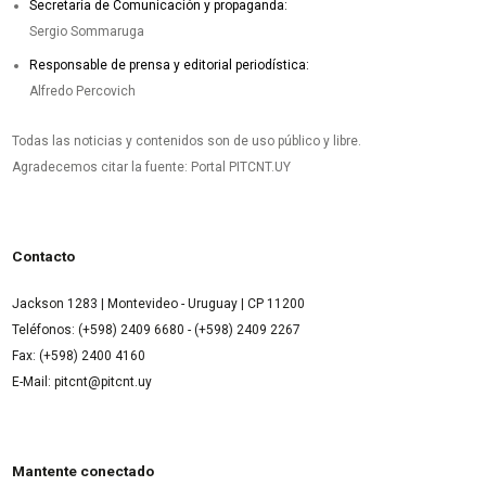
Secretaría de Comunicación y propaganda:
Sergio Sommaruga
Responsable de prensa y editorial periodística:
Alfredo Percovich
Todas las noticias y contenidos son de uso público y libre.
Agradecemos citar la fuente: Portal PITCNT.UY
Contacto
Jackson 1283 | Montevideo - Uruguay | CP 11200
Teléfonos: (+598) 2409 6680 - (+598) 2409 2267
Fax: (+598) 2400 4160
E-Mail: pitcnt@pitcnt.uy
Mantente conectado