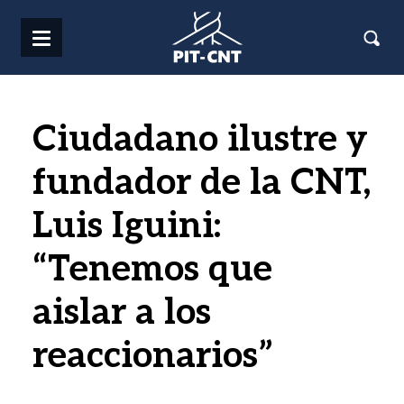
Pasar al contenido principal
Ciudadano ilustre y
fundador de la CNT,
Luis Iguini:
“Tenemos que
aislar a los
reaccionarios”