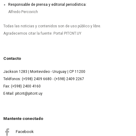
Responsable de prensa y editorial periodística:
Alfredo Percovich
Todas las noticias y contenidos son de uso público y libre.
Agradecemos citar la fuente: Portal PITCNT.UY
Contacto
Jackson 1283 | Montevideo - Uruguay | CP 11200
Teléfonos: (+598) 2409 6680 - (+598) 2409 2267
Fax: (+598) 2400 4160
E-Mail: pitcnt@pitcnt.uy
Mantente conectado
Facebook