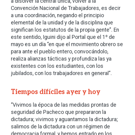
a disolver la central única, volver a
la
Convención Nacional
de Trabajadores, es decir
a una coordinación, negando el principio
elemental de la unidad y de la disciplina que
significan los estatutos de la propia gente”. En
este sentido, Iguini dijo al Portal que el 1º de
mayo es un día “en que el movimiento obrero se
para ante el pueblo entero, convocándolo,
realiza alianzas tácticas y profundiza las ya
existentes con los estudiantes, con los
jubilados, con los trabajadores en general”.
Tiempos difíciles ayer y hoy
“Vivimos la época de las medidas prontas de
seguridad de Pacheco que prepararon la
dictadura; vivimos y aguantamos la dictadura;
salimos de la dictadura con un régimen de
democracia formal, y hemos entrado en los