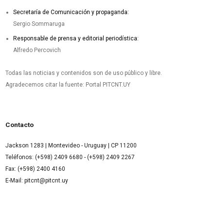
Secretaría de Comunicación y propaganda:
Sergio Sommaruga
Responsable de prensa y editorial periodística:
Alfredo Percovich
Todas las noticias y contenidos son de uso público y libre.
Agradecemos citar la fuente: Portal PITCNT.UY
Contacto
Jackson 1283 | Montevideo - Uruguay | CP 11200
Teléfonos: (+598) 2409 6680 - (+598) 2409 2267
Fax: (+598) 2400 4160
E-Mail: pitcnt@pitcnt.uy