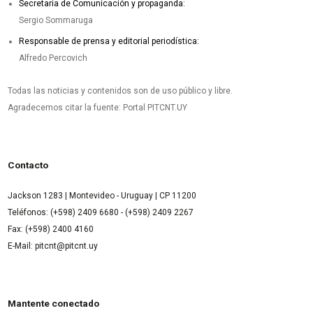
Secretaría de Comunicación y propaganda:
Sergio Sommaruga
Responsable de prensa y editorial periodística:
Alfredo Percovich
Todas las noticias y contenidos son de uso público y libre.
Agradecemos citar la fuente: Portal PITCNT.UY
Contacto
Jackson 1283 | Montevideo - Uruguay | CP 11200
Teléfonos: (+598) 2409 6680 - (+598) 2409 2267
Fax: (+598) 2400 4160
E-Mail: pitcnt@pitcnt.uy
Mantente conectado