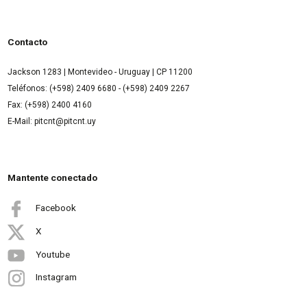
Contacto
Jackson 1283 | Montevideo - Uruguay | CP 11200
Teléfonos: (+598) 2409 6680 - (+598) 2409 2267
Fax: (+598) 2400 4160
E-Mail: pitcnt@pitcnt.uy
Mantente conectado
Facebook
X
Youtube
Instagram