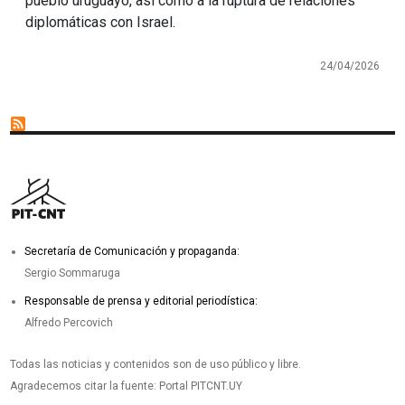
pueblo uruguayo, así como a la ruptura de relaciones
diplomáticas con Israel.
24/04/2026
Secretaría de Comunicación y propaganda:
Sergio Sommaruga
Responsable de prensa y editorial periodística:
Alfredo Percovich
Todas las noticias y contenidos son de uso público y libre.
Agradecemos citar la fuente: Portal PITCNT.UY