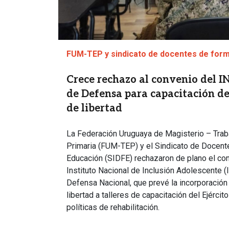
FUM-TEP y sindicato de docentes de for
Crece rechazo al convenio del I
de Defensa para capacitación de
de libertad
La Federación Uruguaya de Magisterio – Tra
Primaria (FUM-TEP) y el Sindicato de Docen
Educación (SIDFE) rechazaron de plano el con
Instituto Nacional de Inclusión Adolescente (
Defensa Nacional, que prevé la incorporación
libertad a talleres de capacitación del Ejérci
políticas de rehabilitación.