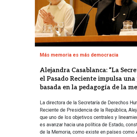
Más memoria es más democracia
Alejandra Casablanca: “La Secr
el Pasado Reciente impulsa una 
basada en la pedagogía de la m
La directora de la Secretaría de Derechos H
Reciente de Presidencia de la República, Ale
que uno de los objetivos centrales y lineami
es avanzar hacia una política de Estado, con
de la Memoria, como existe en países como Ar