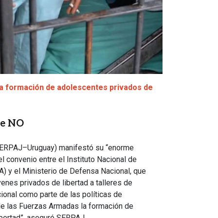
la formación de adolescentes privados de
ce NO
 (SERPAJ–Uruguay) manifestó su “enorme
el convenio entre el Instituto Nacional de
A) y el Ministerio de Defensa Nacional, que
venes privados de libertad a talleres de
cional como parte de las políticas de
 de las Fuerzas Armadas la formación de
ibertad”, aseguró SERPAJ.