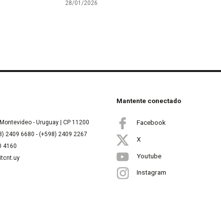
28/01/2026
Mantente conectado
Facebook
Montevideo - Uruguay | CP 11200
8) 2409 6680 - (+598) 2409 2267
X
00 4160
Youtube
itcnt.uy
Instagram