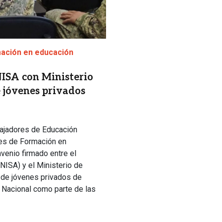
mación en educación
NISA con Ministerio
 jóvenes privados
bajadores de Educación
tes de Formación en
venio firmado entre el
INISA) y el Ministerio de
 de jóvenes privados de
to Nacional como parte de las