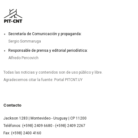
Secretaría de Comunicación y propaganda:
Sergio Sommaruga
Responsable de prensa y editorial periodística:
Alfredo Percovich
Todas las noticias y contenidos son de uso público y libre.
Agradecemos citar la fuente: Portal PITCNT.UY
Contacto
Jackson 1283 | Montevideo - Uruguay | CP 11200
Teléfonos: (+598) 2409 6680 - (+598) 2409 2267
Fax: (+598) 2400 4160