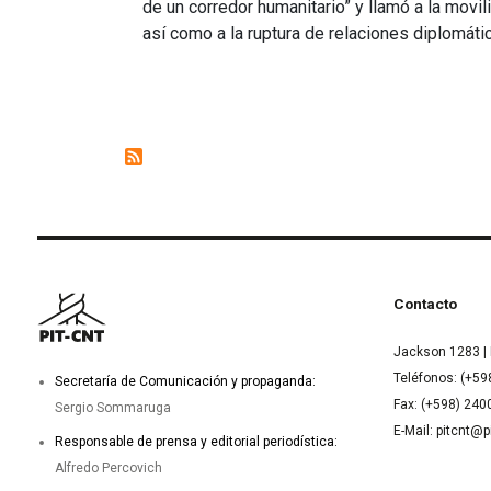
de un corredor humanitario” y llamó a la movi
así como a la ruptura de relaciones diplomátic
Contacto
Jackson 1283 | 
Teléfonos: (+59
Secretaría de Comunicación y propaganda:
Fax: (+598) 24
Sergio Sommaruga
E-Mail: pitcnt@p
Responsable de prensa y editorial periodística:
Alfredo Percovich