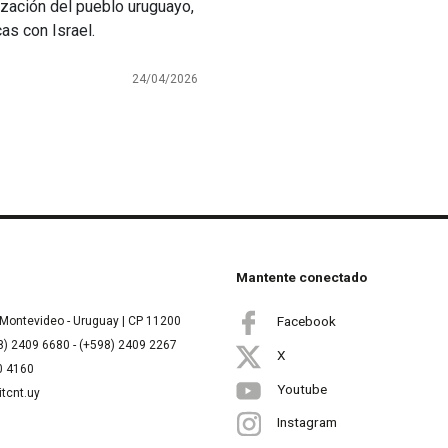
lización del pueblo uruguayo,
as con Israel.
24/04/2026
Mantente conectado
Facebook
Montevideo - Uruguay | CP 11200
8) 2409 6680 - (+598) 2409 2267
X
00 4160
Youtube
itcnt.uy
Instagram