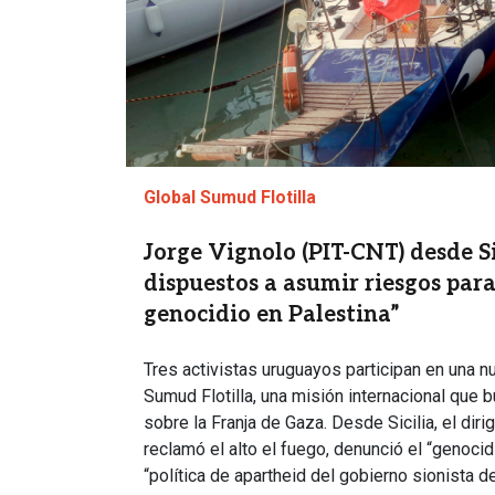
Global Sumud Flotilla
Jorge Vignolo (PIT-CNT) desde Si
dispuestos a asumir riesgos para 
genocidio en Palestina”
Tres activistas uruguayos participan en una n
Sumud Flotilla, una misión internacional que
sobre la Franja de Gaza. Desde Sicilia, el dir
reclamó el alto el fuego, denunció el “genocidi
“política de apartheid del gobierno sionista de 