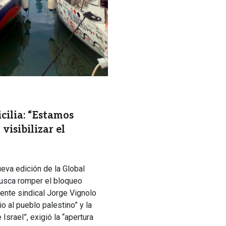
cilia: “Estamos
visibilizar el
ueva edición de la Global
 busca romper el bloqueo
igente sindical Jorge Vignolo
o al pueblo palestino” y la
Israel”, exigió la “apertura