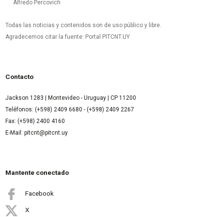
Alfredo Percovich
Todas las noticias y contenidos son de uso público y libre.
Agradecemos citar la fuente: Portal PITCNT.UY
Contacto
Jackson 1283 | Montevideo - Uruguay | CP 11200
Teléfonos: (+598) 2409 6680 - (+598) 2409 2267
Fax: (+598) 2400 4160
E-Mail: pitcnt@pitcnt.uy
Mantente conectado
Facebook
X