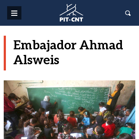
Pasar al contenido principal
Embajador Ahmad
Alsweis
Imagen