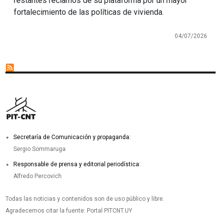
restantes reclamos de su plataforma por un mayor
fortalecimiento de las políticas de vivienda.
04/07/2026
Secretaría de Comunicación y propaganda:
Sergio Sommaruga
Responsable de prensa y editorial periodística:
Alfredo Percovich
Todas las noticias y contenidos son de uso público y libre.
Agradecemos citar la fuente: Portal PITCNT.UY