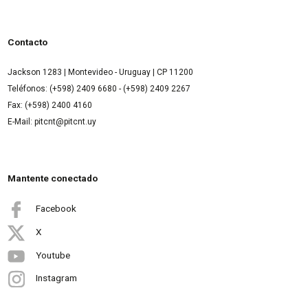
Contacto
Jackson 1283 | Montevideo - Uruguay | CP 11200
Teléfonos: (+598) 2409 6680 - (+598) 2409 2267
Fax: (+598) 2400 4160
E-Mail: pitcnt@pitcnt.uy
Mantente conectado
Facebook
X
Youtube
Instagram