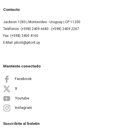
Contacto
Jackson 1283 | Montevideo - Uruguay | CP 11200
Teléfonos: (+598) 2409 6680 - (+598) 2409 2267
Fax: (+598) 2400 4160
E-Mail: pitcnt@pitcnt.uy
Mantente conectado
Facebook
X
Youtube
Instagram
Suscribite al boletín