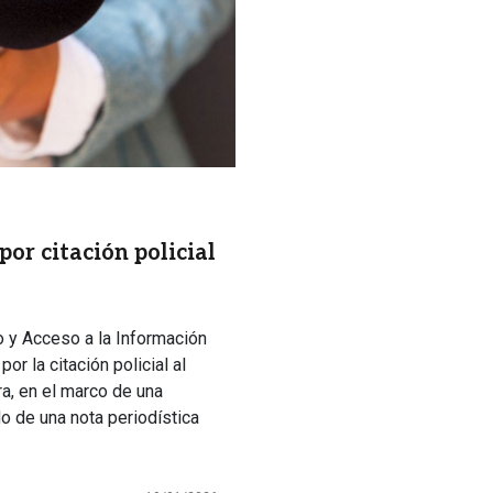
or citación policial
o y Acceso a la Información
r la citación policial al
ra, en el marco de una
o de una nota periodística