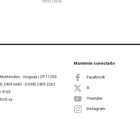
19/01/2026
Mantente conectado
Facebook
Montevideo - Uruguay | CP 11200
8) 2409 6680 - (+598) 2409 2267
X
00 4160
Youtube
itcnt.uy
Instagram