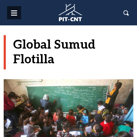
Pasar al contenido principal
Global Sumud
Flotilla
Imagen