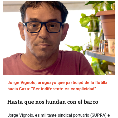
Imagen
Jorge Vignolo, uruguayo que participó de la flotilla
hacia Gaza: “Ser indiferente es complicidad”
Hasta que nos hundan con el barco
Jorge Vignolo, es militante sindical portuario (SUPRA) e