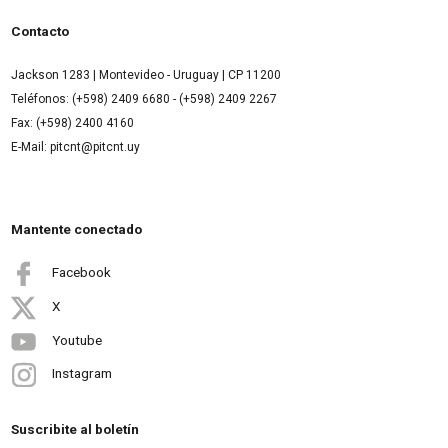
Contacto
Jackson 1283 | Montevideo - Uruguay | CP 11200
Teléfonos: (+598) 2409 6680 - (+598) 2409 2267
Fax: (+598) 2400 4160
E-Mail: pitcnt@pitcnt.uy
Mantente conectado
Facebook
X
Youtube
Instagram
Suscribite al boletín