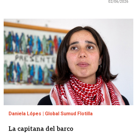
02/06/2026
Imagen
Daniela Lópes | Global Sumud Flotilla
La capitana del barco