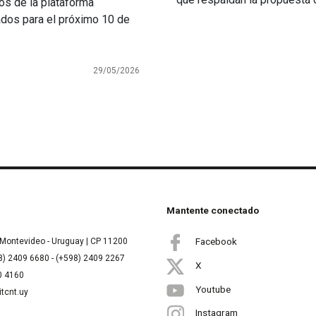
s de la plataforma
cados para el próximo 10 de
29/05/2026
Mantente conectado
Facebook
Montevideo - Uruguay | CP 11200
8) 2409 6680 - (+598) 2409 2267
X
00 4160
Youtube
itcnt.uy
Instagram