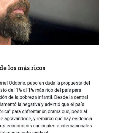
de los más ricos
briel Oddone, puso en duda la propuesta del
sto del 1% al 1% más rico del país para
ción de la pobreza infantil. Desde la central
amentó la negativa y advirtió que el país
órica” para enfrentar un drama que, pese al
ue agravándose, y remarcó que hay evidencia
ntes económicos nacionales e internacionales
del movimiento sindical.