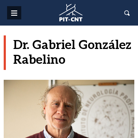
Pasar al contenido principal
Dr. Gabriel González
Rabelino
Imagen