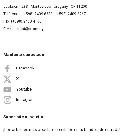
Jackson 1283 | Montevideo - Uruguay | CP 11200
Teléfonos: (+598) 2409 6680 - (+598) 2409 2267
Fax: (+598) 2400 4160
E-Mail: pitcnt@pitcnt.uy
Mantente conectado
Facebook
X
Youtube
Instagram
Suscribite al boletín
¡Los artículos más populares recibilos en tu bandeja de entrada!