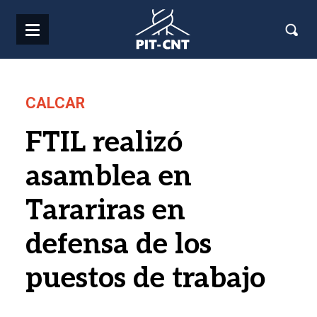
Pasar al contenido principal
CALCAR
FTIL realizó
asamblea en
Tarariras en
defensa de los
puestos de trabajo