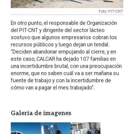
Foto: PIT-CNT
En otro punto, el responsable de Organización
del PIT-CNT y dirigente del sector lácteo
sostuvo que algunos empresarios cobran los
recursos públicos y luego dejan un tendal.
“Deciden abandonar empujando al cierre, y en
este caso, CALCAR ha dejado 107 familias en
una incertidumbre brutal, con una preocupación
enorme, que no saben cuál va a ser mañana su
fuente de trabajo y con la incertidumbre de
cómo van a pagar el mes trabajado”.
Galería de imagenes
Imagen
Imagen
Imagen