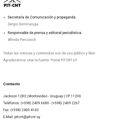
Secretaría de Comunicación y propaganda:
Sergio Sommaruga
Responsable de prensa y editorial periodística:
Alfredo Percovich
Todas las noticias y contenidos son de uso público y libre.
Agradecemos citar la fuente: Portal PITCNT.UY
Contacto
Jackson 1283 | Montevideo - Uruguay | CP 11200
Teléfonos: (+598) 2409 6680 - (+598) 2409 2267
Fax: (+598) 2400 4160
E-Mail: pitcnt@pitcnt.uy