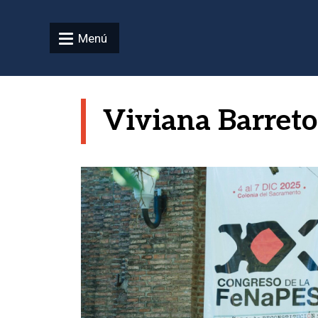
Pasar al contenido principal
Menú
Viviana Barreto
Imagen