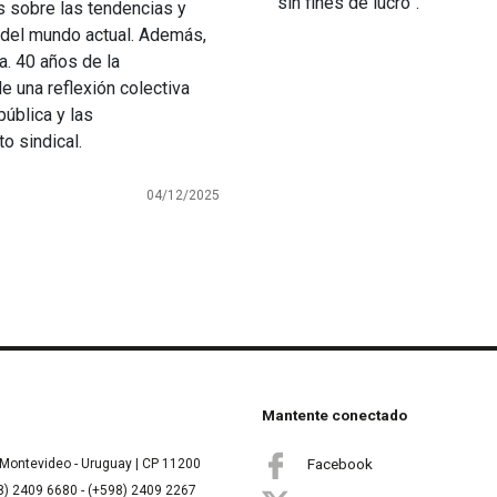
sin fines de lucro”.
is sobre las tendencias y
 del mundo actual. Además,
a. 40 años de la
e una reflexión colectiva
pública y las
o sindical.
04/12/2025
Mantente conectado
Facebook
Montevideo - Uruguay | CP 11200
8) 2409 6680 - (+598) 2409 2267