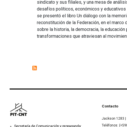
sindicato y sus filiales, y una mesa de anális
desafíos políticos, económicos y educativos
se presentó el libro Un diálogo con la memori
reconstitución de la Federación, en el marco d
sobre la historia, la democracia, la educación 
transformaciones que atraviesan al movimient
Contacto
Jackson 1283 | 
Teléfonos: (+59
Secretaría de Comunicación y propaganda: