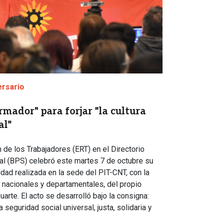
ersario
rmador" para forjar "la cultura
al"
de los Trabajadores (ERT) en el Directorio
al (BPS) celebró este martes 7 de octubre su
idad realizada en la sede del PIT-CNT, con la
s nacionales y departamentales, del propio
arte. El acto se desarrolló bajo la consigna:
seguridad social universal, justa, solidaria y