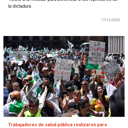
la dictadura.
17/12/2025
Imagen
Trabajadores de salud pública realizaron paro