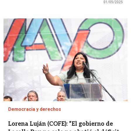
01/05/2025
Imagen
Democracia y derechos
Lorena Luján (COFE): “El gobierno de