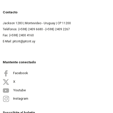
Contacto
Jackson 1283 | Montevideo - Uruguay | CP 11200
Teléfonos: (+598) 2409 6680 - (+598) 2409 2267
Fax: (+598) 2400 4160
E-Mail: pitcnt@pitcnt.uy
Mantente conectado
Facebook
X
Youtube
Instagram
Suscribite al boletín