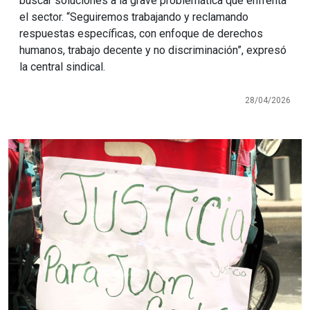
buscar soluciones a la grave problemática que enfrenta
el sector. “Seguiremos trabajando y reclamando
respuestas específicas, con enfoque de derechos
humanos, trabajo decente y no discriminación”, expresó
la central sindical.
28/04/2026
Imagen