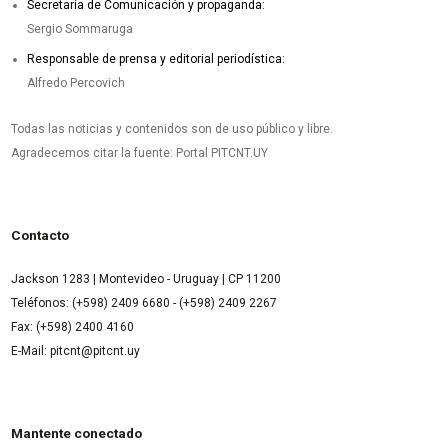
Secretaría de Comunicación y propaganda:
Sergio Sommaruga
Responsable de prensa y editorial periodística:
Alfredo Percovich
Todas las noticias y contenidos son de uso público y libre.
Agradecemos citar la fuente: Portal PITCNT.UY
Contacto
Jackson 1283 | Montevideo - Uruguay | CP 11200
Teléfonos: (+598) 2409 6680 - (+598) 2409 2267
Fax: (+598) 2400 4160
E-Mail: pitcnt@pitcnt.uy
Mantente conectado