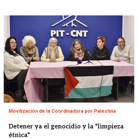
Imagen
Movilización de la Coordinadora por Palestina
Detener ya el genocidio y la "limpieza
étnica"