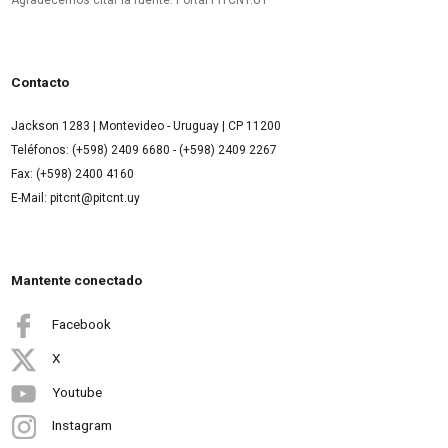
Agradecemos citar la fuente: Portal PITCNT.UY
Contacto
Jackson 1283 | Montevideo - Uruguay | CP 11200
Teléfonos: (+598) 2409 6680 - (+598) 2409 2267
Fax: (+598) 2400 4160
E-Mail: pitcnt@pitcnt.uy
Mantente conectado
Facebook
X
Youtube
Instagram