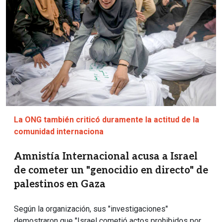
La ONG también criticó duramente la actitud de la
comunidad internaciona
Amnistía Internacional acusa a Israel
de cometer un "genocidio en directo" de
palestinos en Gaza
Según la organización, sus "investigaciones"
demostraron que "Israel cometió actos prohibidos por