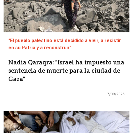
"El pueblo palestino está decidido a vivir, a resistir
en su Patria y a reconstruir"
Nadia Qaraqra: "Israel ha impuesto una
sentencia de muerte para la ciudad de
Gaza"
17/09/2025
Imagen