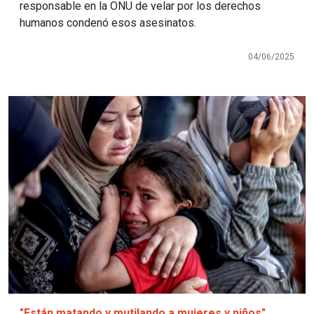
responsable en la ONU de velar por los derechos
humanos condenó esos asesinatos.
04/06/2025
Imagen
"Están matando y mutilando a mujeres y niños"