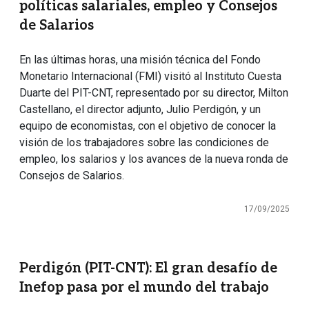
políticas salariales, empleo y Consejos
de Salarios
En las últimas horas, una misión técnica del Fondo
Monetario Internacional (FMI) visitó al Instituto Cuesta
Duarte del PIT-CNT, representado por su director, Milton
Castellano, el director adjunto, Julio Perdigón, y un
equipo de economistas, con el objetivo de conocer la
visión de los trabajadores sobre las condiciones de
empleo, los salarios y los avances de la nueva ronda de
Consejos de Salarios.
17/09/2025
Perdigón (PIT-CNT): El gran desafío de
Inefop pasa por el mundo del trabajo