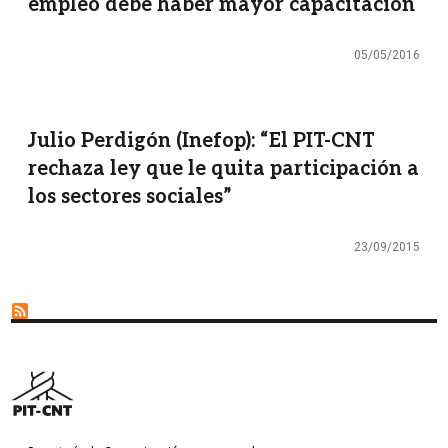
empleo debe haber mayor capacitación
05/05/2016
Julio Perdigón (Inefop): “El PIT-CNT
rechaza ley que le quita participación a
los sectores sociales”
23/09/2015