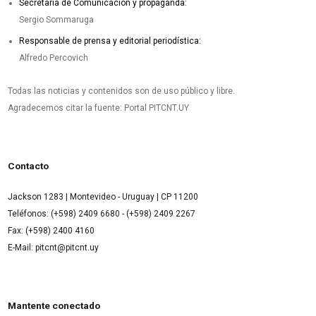
Secretaría de Comunicación y propaganda:
Sergio Sommaruga
Responsable de prensa y editorial periodística:
Alfredo Percovich
Todas las noticias y contenidos son de uso público y libre.
Agradecemos citar la fuente: Portal PITCNT.UY
Contacto
Jackson 1283 | Montevideo - Uruguay | CP 11200
Teléfonos: (+598) 2409 6680 - (+598) 2409 2267
Fax: (+598) 2400 4160
E-Mail: pitcnt@pitcnt.uy
Mantente conectado