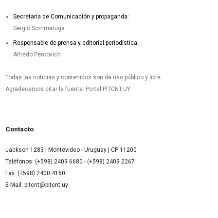
Secretaría de Comunicación y propaganda:
Sergio Sommaruga
Responsable de prensa y editorial periodística:
Alfredo Percovich
Todas las noticias y contenidos son de uso público y libre.
Agradecemos citar la fuente: Portal PITCNT.UY
Contacto
Jackson 1283 | Montevideo - Uruguay | CP 11200
Teléfonos: (+598) 2409 6680 - (+598) 2409 2267
Fax: (+598) 2400 4160
E-Mail: pitcnt@pitcnt.uy