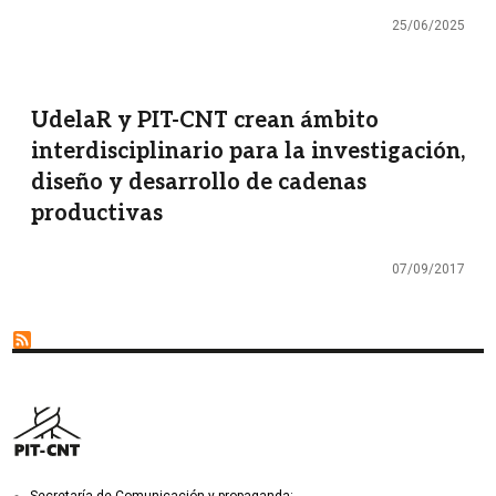
25/06/2025
UdelaR y PIT-CNT crean ámbito
interdisciplinario para la investigación,
diseño y desarrollo de cadenas
productivas
07/09/2017
Secretaría de Comunicación y propaganda: