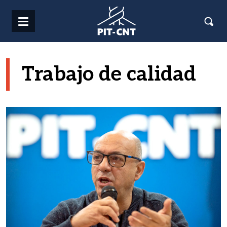
Pasar al contenido principal
Trabajo de calidad
Imagen