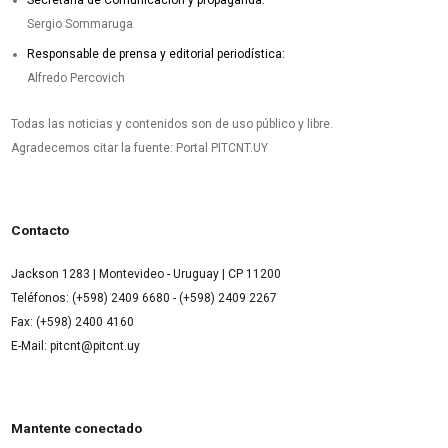
Sergio Sommaruga
Responsable de prensa y editorial periodística:
Alfredo Percovich
Todas las noticias y contenidos son de uso público y libre.
Agradecemos citar la fuente: Portal PITCNT.UY
Contacto
Jackson 1283 | Montevideo - Uruguay | CP 11200
Teléfonos: (+598) 2409 6680 - (+598) 2409 2267
Fax: (+598) 2400 4160
E-Mail: pitcnt@pitcnt.uy
Mantente conectado